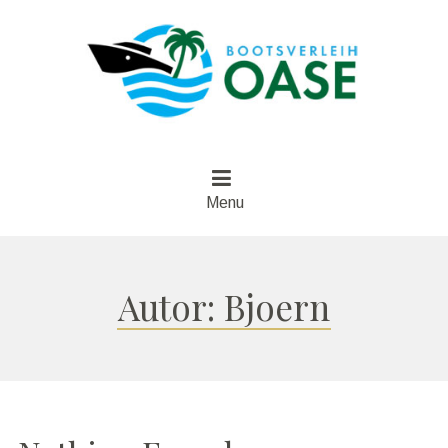
Menu
Autor:
Bjoern